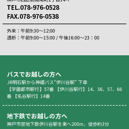
TEL.078-976-0528
FAX.078-976-0538
外来：午前9:30～12:00
透析：午前9:00～15:00 / 午後16:00～23：00
バスでお越しの方へ
JR明石駅から神姫バス“伊川谷駅” 下車
【学園都市駅行】57番 【伊川谷駅行】14、56、57、66
番 【名谷駅行】14番
地下鉄でお越しの方へ
神戸市営地下鉄伊川谷駅を東へ200m、徒歩約3分